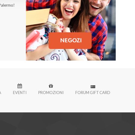
 Palermo!
À
EVENTI
PROMOZIONI
FORUM GIFT CARD