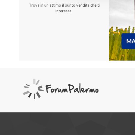
Trova in un attimo il punto vendita che ti
Servizi
3
interessa!