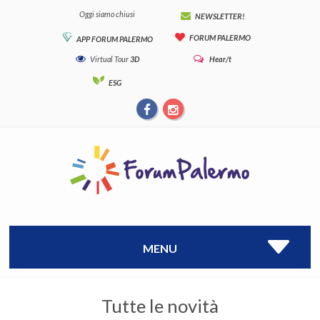
Oggi siamo chiusi
NEWSLETTER!
FORUM PALERMO
APP FORUM PALERMO
Virtual Tour
3D
Hear/t
ESG
MENU
Tutte le novità