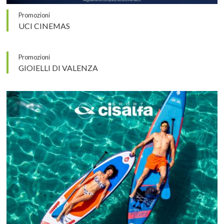
Promozioni
UCI CINEMAS
Promozioni
GIOIELLI DI VALENZA