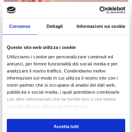
Consenso
Dettagli
Informazioni sui cookie
Questo sito web utilizza i cookie
Utilizziamo i cookie per personalizzare contenuti ed
annunci, per fornire funzionalità dei social media e per
analizzare il nostro traffico. Condividiamo inoltre
informazioni sul modo in cui utilizza il nostro sito con i
nostri partner che si occupano di analisi dei dati web,
Promozioni
pubblicità e social media, i quali potrebbero combinarle
PRIMADONNA
con altre informazioni che ha fornito loro o che hanno
raccolto dal suo utilizzo dei loro servizi.
Accetta tutti