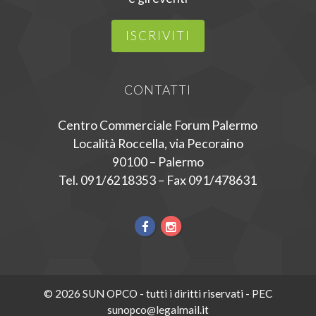
ISCRIVITI
CONTATTI
Centro Commerciale Forum Palermo
Località Roccella, via Pecoraino
90100 – Palermo
Tel. 091/6218353 – Fax 091/478631
© 2026 SUN OPCO - tutti i diritti riservati - PEC
sunopco@legalmail.it