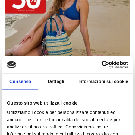
Promozioni
Consenso
Dettagli
Informazioni sui cookie
CARPISA
Questo sito web utilizza i cookie
Utilizziamo i cookie per personalizzare contenuti ed
annunci, per fornire funzionalità dei social media e per
analizzare il nostro traffico. Condividiamo inoltre
informazioni sul modo in cui utilizza il nostro sito con i