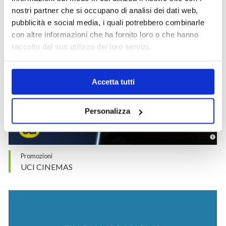
nostri partner che si occupano di analisi dei dati web,
pubblicità e social media, i quali potrebbero combinarle
con altre informazioni che ha fornito loro o che hanno
raccolto dal suo utilizzo dei loro servizi.
Accetta tutti
Personalizza
Promozioni
UCI CINEMAS