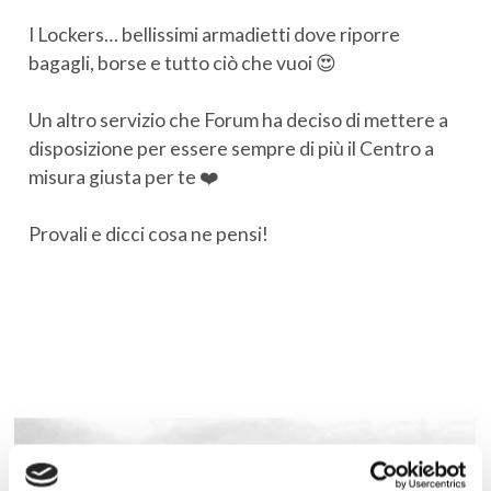
I Lockers… bellissimi armadietti dove riporre
bagagli, borse e tutto ciò che vuoi 😍
Un altro servizio che Forum ha deciso di mettere a
disposizione per essere sempre di più il Centro a
misura giusta per te ❤️
Provali e dicci cosa ne pensi!