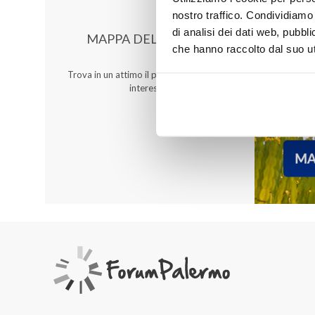
nostro traffico. Condividiamo 
di analisi dei dati web, pubbl
MAPPA DEL CENTRO
che hanno raccolto dal suo uti
Trova in un attimo il punto vendita che ti
interessa!