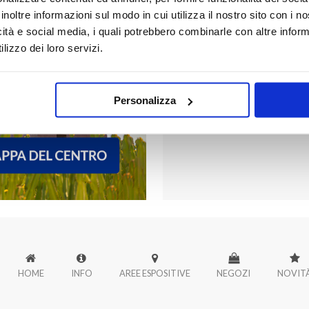
inoltre informazioni sul modo in cui utilizza il nostro sito con i 
icità e social media, i quali potrebbero combinarle con altre inform
FORUM PALER
lizzo dei loro servizi.
Scopri tutti i negozi di Forum
Personalizza
HOME
INFO
AREE ESPOSITIVE
NEGOZI
NOVIT