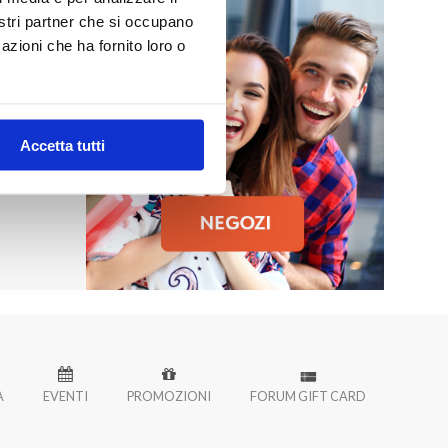
nostri partner che si occupano
azioni che ha fornito loro o
MO
 Palermo!
Accetta tutti
À
EVENTI
PROMOZIONI
FORUM GIFT CARD