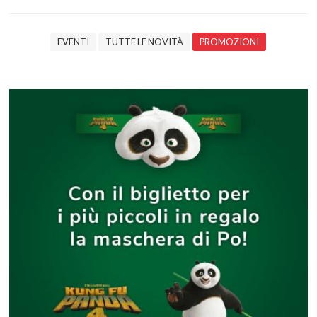
EVENTI
TUTTE LE NOVITÀ
PROMOZIONI