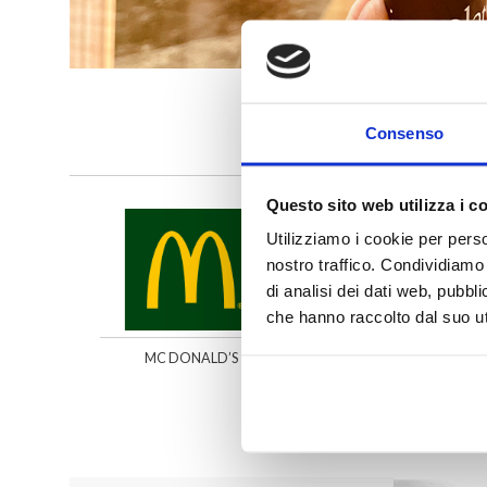
Consenso
Questo sito web utilizza i c
Utilizziamo i cookie per perso
nostro traffico. Condividiamo 
di analisi dei dati web, pubbl
che hanno raccolto dal suo uti
MC DONALD’S
ROSSOPOMO