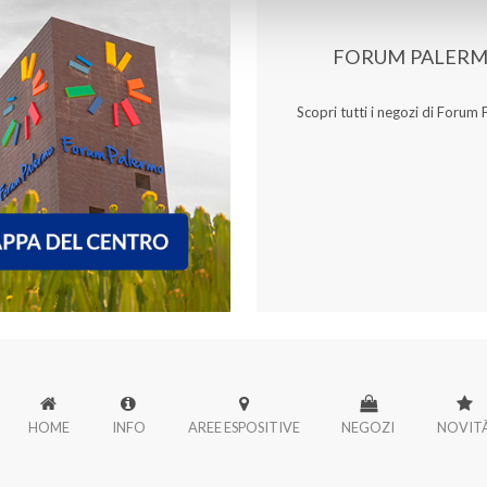
FORUM PALER
Scopri tutti i negozi di Forum
HOME
INFO
AREE ESPOSITIVE
NEGOZI
NOVIT