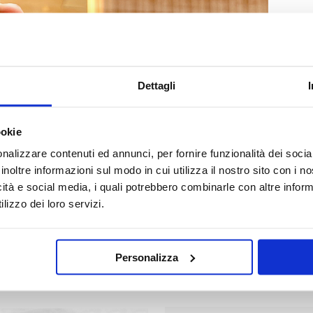
Dettagli
ALTRI NEGOZI NELLA STESSA CATEGORIA
ookie
nalizzare contenuti ed annunci, per fornire funzionalità dei socia
inoltre informazioni sul modo in cui utilizza il nostro sito con i 
icità e social media, i quali potrebbero combinarle con altre inform
lizzo dei loro servizi.
DORO
POKE HOUSE
DO
Personalizza