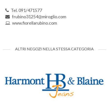
Tel. 091/471577
frubino31254@miroglio.com
www.fiorellarubino.com
ALTRI NEGOZI NELLA STESSA CATEGORIA