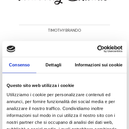
TIMOTHY BRANDO
Consenso
Dettagli
Informazioni sui cookie
Questo sito web utilizza i cookie
Utilizziamo i cookie per personalizzare contenuti ed
annunci, per fornire funzionalità dei social media e per
TIMBERLAND
analizzare il nostro traffico. Condividiamo inoltre
informazioni sul modo in cui utilizza il nostro sito con i
nostri partner che si occupano di analisi dei dati web,
pubblicità e social media, i quali potrebbero combinarle