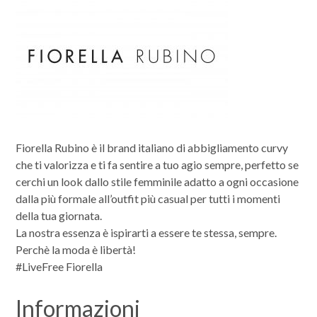
Fiorella Rubino è il brand italiano di abbigliamento curvy
che ti valorizza e ti fa sentire a tuo agio sempre, perfetto se
cerchi un look dallo stile femminile adatto a ogni occasione
dalla più formale all’outfit più casual per tutti i momenti
della tua giornata.
La nostra essenza è ispirarti a essere te stessa, sempre.
Perchè la moda è libertà!
#LiveFree Fiorella
Informazioni