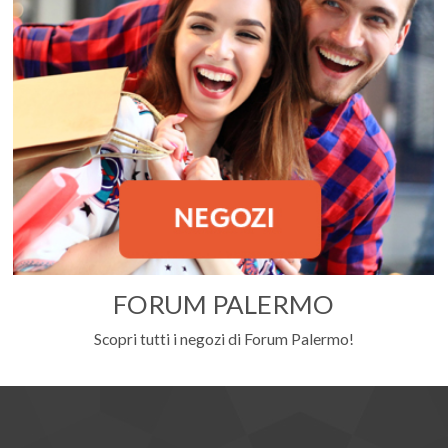
FORUM PALERMO
Scopri tutti i negozi di Forum Palermo!