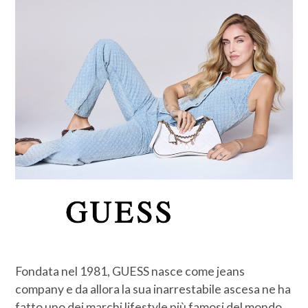
Fondata nel 1981, GUESS nasce come jeans
company e da allora la sua inarrestabile ascesa ne ha
fatto uno dei marchi lifestyle più famosi del mondo.