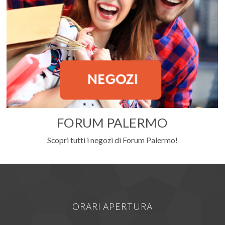
FORUM PALERMO
Scopri tutti i negozi di Forum Palermo!
ORARI APERTURA