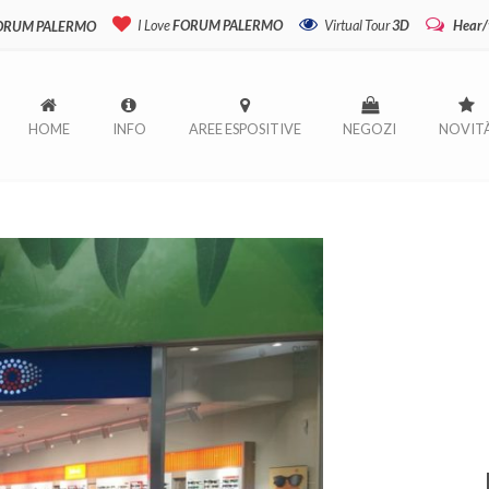
I Love
FORUM PALERMO
Virtual Tour
3D
Hear/
FORUM PALERMO
HOME
INFO
AREE ESPOSITIVE
NEGOZI
NOVIT