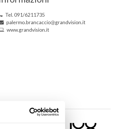
Tel. 091/6211735
palermo.brancaccio@grandvision.it
www.grandvision.it