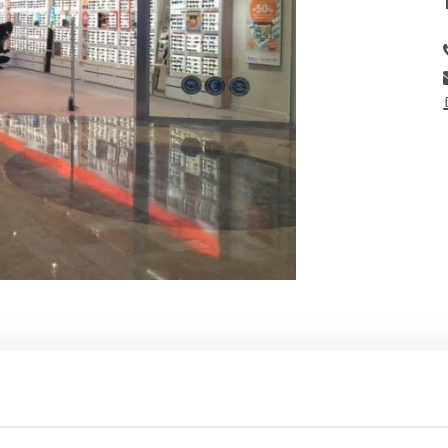
ALTRI NEGOZI NELLA STESSA CATEGORIA