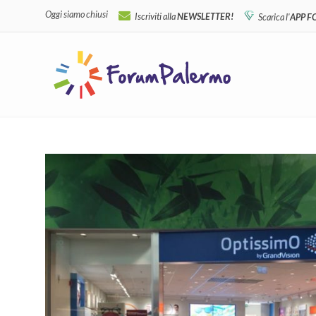
Oggi siamo chiusi
Iscriviti alla
NEWSLETTER!
Scarica l'
APP 