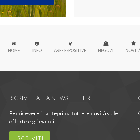
HOME
INFO
AREE ESPOSITIVE
NEGOZI
NOVIT
ISCRIVITI ALLA NEWSLETTER
Per ricevere in anteprima tutte le novità sulle
offerte e gli eventi
ISCRIVITI