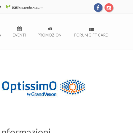
t
ESG
secondo Forum
À
EVENTI
PROMOZIONI
FORUM GIFT CARD
Informazioni