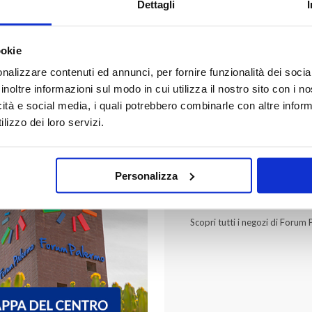
Dettagli
ookie
TICS
BIJOU BRIGITTE
nalizzare contenuti ed annunci, per fornire funzionalità dei socia
inoltre informazioni sul modo in cui utilizza il nostro sito con i 
icità e social media, i quali potrebbero combinarle con altre inform
lizzo dei loro servizi.
Personalizza
FORUM PALER
Scopri tutti i negozi di Forum