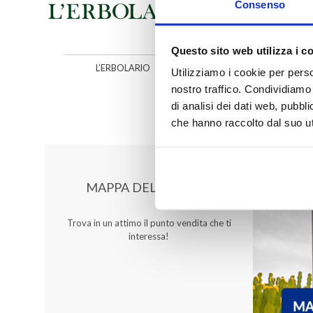
Consenso
Questo sito web utilizza i c
L’ERBOLARIO
MAC COSME
Utilizziamo i cookie per perso
nostro traffico. Condividiamo 
di analisi dei dati web, pubbl
che hanno raccolto dal suo uti
MAPPA DEL CENTRO
Trova in un attimo il punto vendita che ti
interessa!