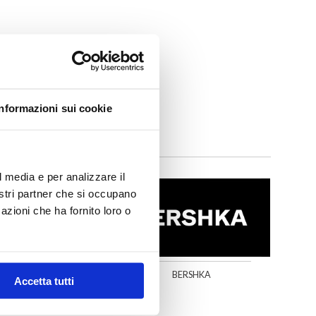
Informazioni sui cookie
l media e per analizzare il
nostri partner che si occupano
azioni che ha fornito loro o
GEOX
BERSHKA
Accetta tutti