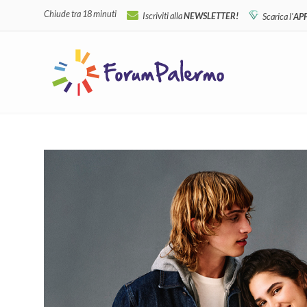
Chiude tra 18 minuti
Iscriviti alla
NEWSLETTER!
Scarica l'
AP