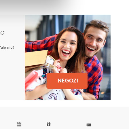
MO
 Palermo!