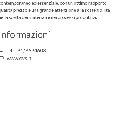
contemporaneo ed essenziale, con un ottimo rapporto
qualità prezzo e una grande attenzione alla sostenibilità
nella scelta dei materiali e nei processi produttivi.
Informazioni
Tel. 091/8694608
www.ovs.it