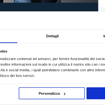
Dettagli
ALTRI NEGOZI NELLA STESSA CATEGORIA
ookie
nalizzare contenuti ed annunci, per fornire funzionalità dei socia
inoltre informazioni sul modo in cui utilizza il nostro sito con i 
icità e social media, i quali potrebbero combinarle con altre inform
lizzo dei loro servizi.
E
ALCOTT DONNA
Personalizza