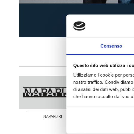
Consenso
Questo sito web utilizza i c
Utilizziamo i cookie per perso
nostro traffico. Condividiamo 
di analisi dei dati web, pubbl
che hanno raccolto dal suo uti
NAPAPIJIRI
NUNA LI