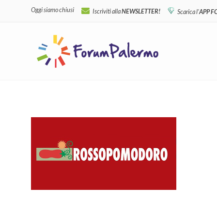
Oggi siamo chiusi
Iscriviti alla
NEWSLETTER!
Scarica l'
APP 