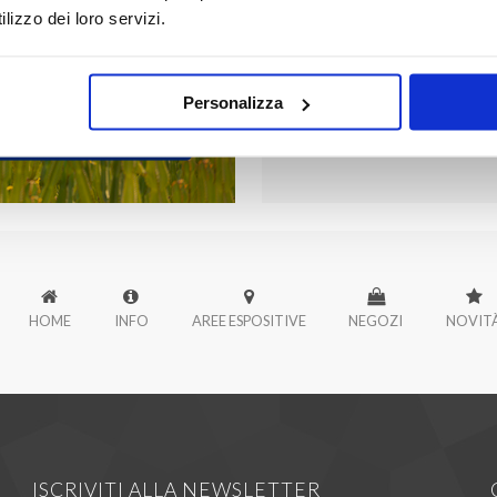
lizzo dei loro servizi.
Personalizza
HOME
INFO
AREE ESPOSITIVE
NEGOZI
NOVIT
ISCRIVITI ALLA NEWSLETTER