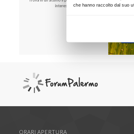
che hanno raccolto dal suo uti
interessa!
ORARI APERTURA