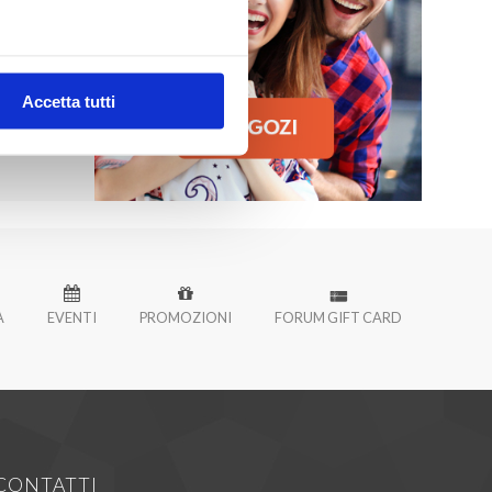
Accetta tutti
À
EVENTI
PROMOZIONI
FORUM GIFT CARD
CONTATTI