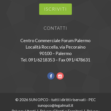
ISCRIVITI
CONTATTI
Centro Commerciale Forum Palermo
Località Roccella, via Pecoraino
90100 – Palermo
Tel. 091/6218353 – Fax 091/478631
© 2026 SUN OPCO - tutti i diritti riservati - PEC
sunopco@legalmail.it
Privacy Utenti
|
Privacy Clienti e Fornitori
|
Privacy