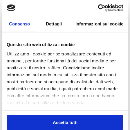
Consenso
Dettagli
Informazioni sui cookie
Questo sito web utilizza i cookie
Utilizziamo i cookie per personalizzare contenuti ed
annunci, per fornire funzionalità dei social media e per
analizzare il nostro traffico. Condividiamo inoltre
informazioni sul modo in cui utilizza il nostro sito con i
nostri partner che si occupano di analisi dei dati web,
pubblicità e social media, i quali potrebbero combinarle
con altre informazioni che ha fornito loro o che hanno
raccolto dal suo utilizzo dei loro servizi.
MAPPA DEL CENTRO
Accetta tutti