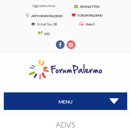
Oggi siamo chiusi
NEWSLETTER!
FORUM PALERMO
APP FORUM PALERMO
Virtual Tour
3D
Hear/t
ESG
MENU
ADVS