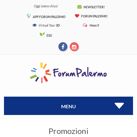
Oggi siamo chiusi
NEWSLETTER!
FORUM PALERMO
APP FORUM PALERMO
Virtual Tour
3D
Hear/t
ESG
MENU
Promozioni