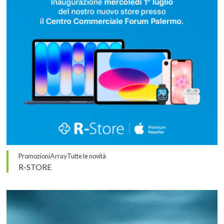
Array
Promozioni
Tutte le novità
R-STORE