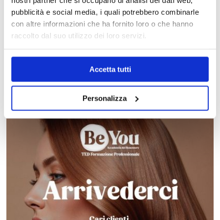
pubblicità e social media, i quali potrebbero combinarle
con altre informazioni che ha fornito loro o che hanno
raccolto dal suo utilizzo dei loro servizi.
Accetta tutti
Array
Promozioni
Tutte le novità
MOTIVI
Personalizza