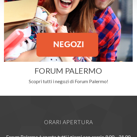
FORUM PALERMO
Scopri tutti i negozi di Forum Palermo!
ORARI APERTURA
Forum Palermo è aperto tutti i giorni con orario 9.00 – 21.00