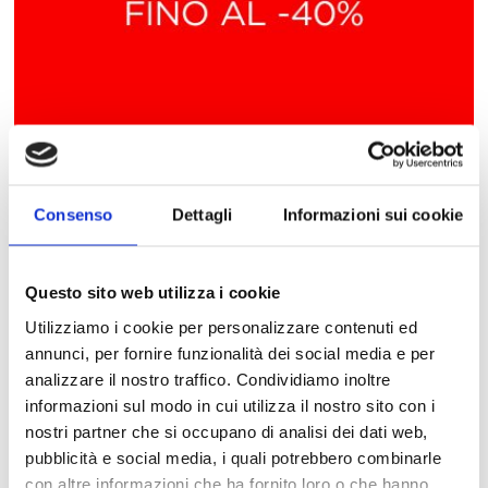
Consenso
Dettagli
Informazioni sui cookie
Promozioni
PANDORA
Questo sito web utilizza i cookie
Utilizziamo i cookie per personalizzare contenuti ed
annunci, per fornire funzionalità dei social media e per
analizzare il nostro traffico. Condividiamo inoltre
informazioni sul modo in cui utilizza il nostro sito con i
nostri partner che si occupano di analisi dei dati web,
pubblicità e social media, i quali potrebbero combinarle
con altre informazioni che ha fornito loro o che hanno