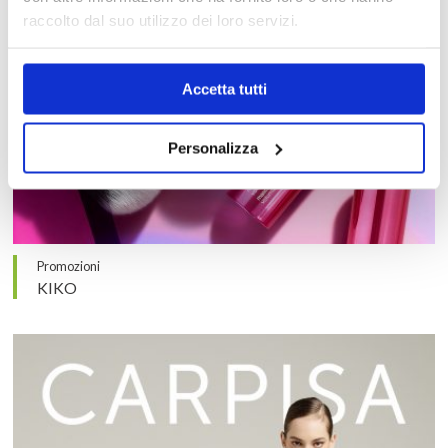
raccolto dal suo utilizzo dei loro servizi.
Accetta tutti
Personalizza
Promozioni
KIKO