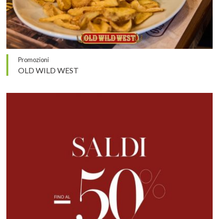
Promozioni
OLD WILD WEST