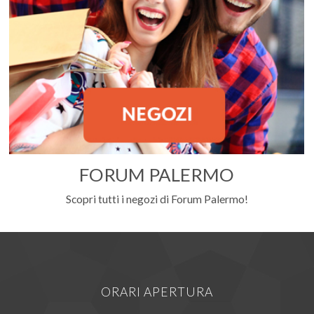
FORUM PALERMO
Scopri tutti i negozi di Forum Palermo!
ORARI APERTURA