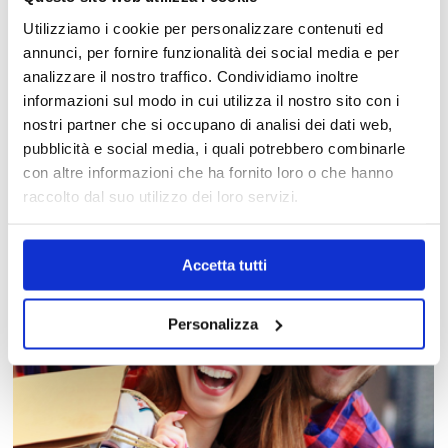
Utilizziamo i cookie per personalizzare contenuti ed
annunci, per fornire funzionalità dei social media e per
analizzare il nostro traffico. Condividiamo inoltre
informazioni sul modo in cui utilizza il nostro sito con i
MAPPA DEL CENTRO
nostri partner che si occupano di analisi dei dati web,
Trova in un attimo il punto vendita che ti interessa!
pubblicità e social media, i quali potrebbero combinarle
con altre informazioni che ha fornito loro o che hanno
raccolto dal suo utilizzo dei loro servizi.
Accetta tutti
Personalizza