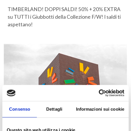
TIMBERLAND! DOPPI SALDI! 50% + 20% EXTRA
su TUTTI i Giubbotti della Collezione F/W! I saldi ti
aspettano!
Consenso
Dettagli
Informazioni sui cookie
Questo sito web utilizza i cookie