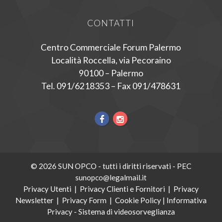
CONTATTI
Centro Commerciale Forum Palermo
Località Roccella, via Pecoraino
90100 – Palermo
Tel. 091/6218353 – Fax 091/478631
© 2026 SUN OPCO - tutti i diritti riservati - PEC
sunopco@legalmail.it
Privacy Utenti
|
Privacy Clienti e Fornitori
|
Privacy
Newsletter
|
Privacy Form
|
Cookie Policy
|
Informativa
Privacy - Sistema di videosorveglianza