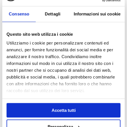
Consenso
Dettagli
Informazioni sui cookie
Questo sito web utilizza i cookie
Utilizziamo i cookie per personalizzare contenuti ed
annunci, per fornire funzionalità dei social media e per
analizzare il nostro traffico. Condividiamo inoltre
informazioni sul modo in cui utilizza il nostro sito con i
nostri partner che si occupano di analisi dei dati web,
pubblicità e social media, i quali potrebbero combinarle
con altre informazioni che ha fornito loro o che hanno
raccolto dal suo utilizzo dei loro servizi.
MAPPA DEL CENTRO
Accetta tutti
Trova in un attimo il punto vendita che ti interessa!
Personalizza