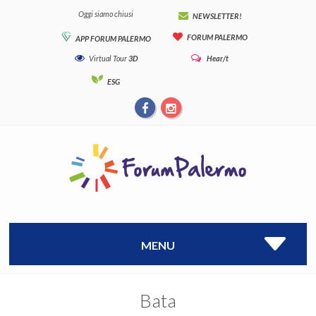
Oggi siamo chiusi
NEWSLETTER!
FORUM PALERMO
APP FORUM PALERMO
Virtual Tour
3D
Hear/t
ESG
MENU
Bata