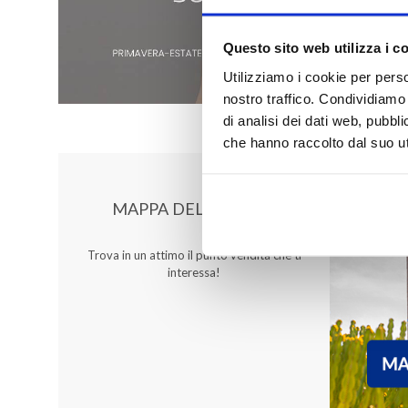
Questo sito web utilizza i c
Utilizziamo i cookie per perso
nostro traffico. Condividiamo 
di analisi dei dati web, pubbl
che hanno raccolto dal suo uti
MAPPA DEL CENTRO
Trova in un attimo il punto vendita che ti
interessa!