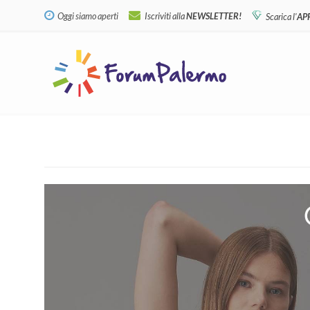
Oggi siamo aperti
Iscriviti alla
NEWSLETTER!
Scarica l'
AP