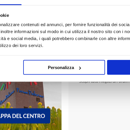
ookie
nalizzare contenuti ed annunci, per fornire funzionalità dei socia
inoltre informazioni sul modo in cui utilizza il nostro sito con i 
icità e social media, i quali potrebbero combinarle con altre inform
lizzo dei loro servizi.
FORUM PALER
Personalizza
Scopri tutti i negozi di Forum