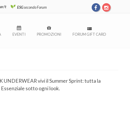
ar/t
ESG
secondo Forum
À
EVENTI
PROMOZIONI
FORUM GIFT CARD
K UNDERWEAR vivi il Summer Sprint: tutta la
! Essenziale sotto ogni look.