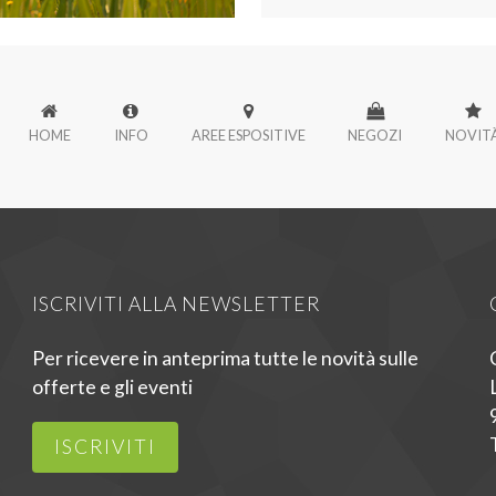
HOME
INFO
AREE ESPOSITIVE
NEGOZI
NOVIT
ISCRIVITI ALLA NEWSLETTER
Per ricevere in anteprima tutte le novità sulle
offerte e gli eventi
ISCRIVITI