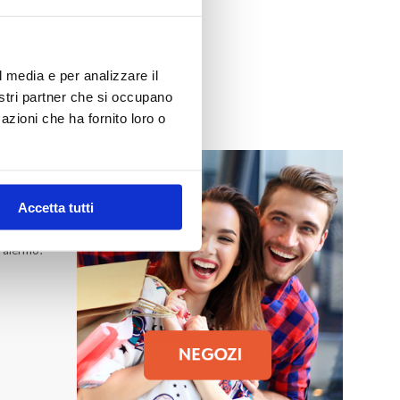
l media e per analizzare il
nostri partner che si occupano
azioni che ha fornito loro o
MO
Accetta tutti
 Palermo!