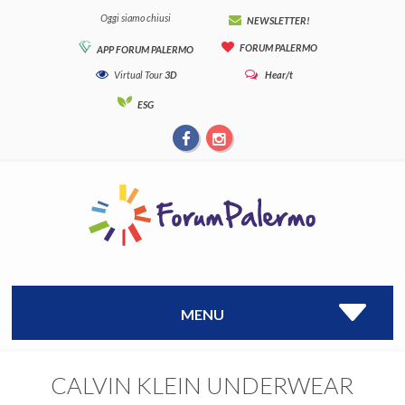
Oggi siamo chiusi
NEWSLETTER!
FORUM PALERMO
APP FORUM PALERMO
Virtual Tour
3D
Hear/t
ESG
MENU
CALVIN KLEIN UNDERWEAR