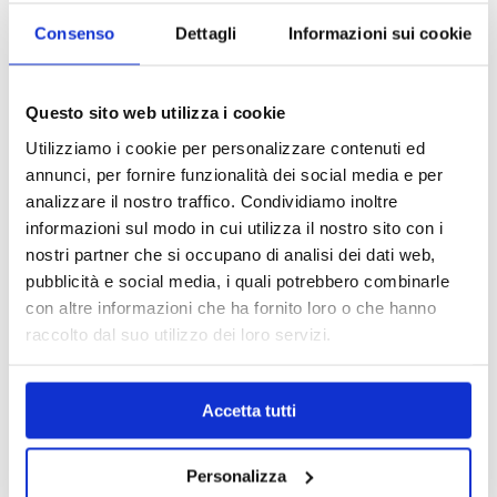
Consenso
Dettagli
Informazioni sui cookie
Questo sito web utilizza i cookie
Utilizziamo i cookie per personalizzare contenuti ed
annunci, per fornire funzionalità dei social media e per
analizzare il nostro traffico. Condividiamo inoltre
informazioni sul modo in cui utilizza il nostro sito con i
nostri partner che si occupano di analisi dei dati web,
pubblicità e social media, i quali potrebbero combinarle
con altre informazioni che ha fornito loro o che hanno
raccolto dal suo utilizzo dei loro servizi.
MAPPA DEL CENTRO
Trova in un attimo il punto vendita che ti interessa!
Accetta tutti
Personalizza