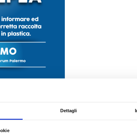
Dettagli
ookie