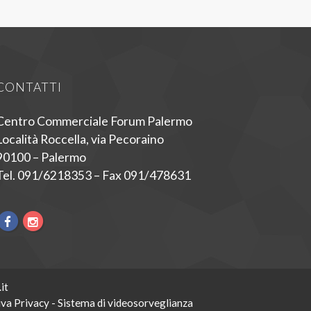
CONTATTI
Centro Commerciale Forum Palermo
Località Roccella, via Pecoraino
90100 – Palermo
Tel. 091/6218353 – Fax 091/478631
it
va Privacy - Sistema di videosorveglianza