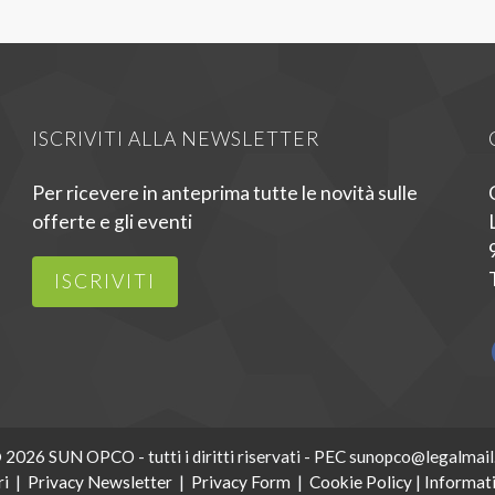
ISCRIVITI ALLA NEWSLETTER
Per ricevere in anteprima tutte le novità sulle
offerte e gli eventi
ISCRIVITI
 2026 SUN OPCO - tutti i diritti riservati - PEC sunopco@legalmail.
ri
|
Privacy Newsletter
|
Privacy Form
|
Cookie Policy
|
Informati