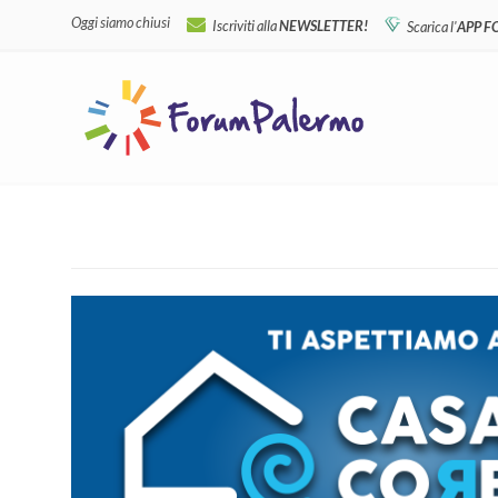
Oggi siamo chiusi
Iscriviti alla
NEWSLETTER!
Scarica l'
APP 