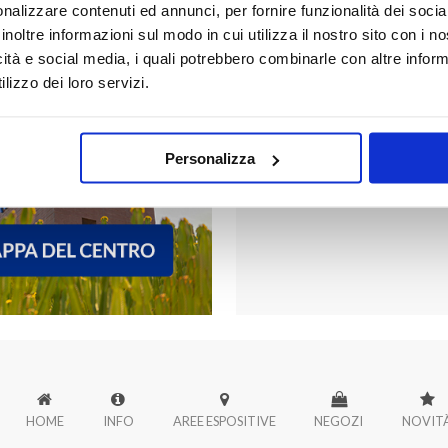
nalizzare contenuti ed annunci, per fornire funzionalità dei socia
inoltre informazioni sul modo in cui utilizza il nostro sito con i 
icità e social media, i quali potrebbero combinarle con altre inform
FORUM PALER
lizzo dei loro servizi.
Scopri tutti i negozi di Forum
Personalizza
HOME
INFO
AREE ESPOSITIVE
NEGOZI
NOVIT