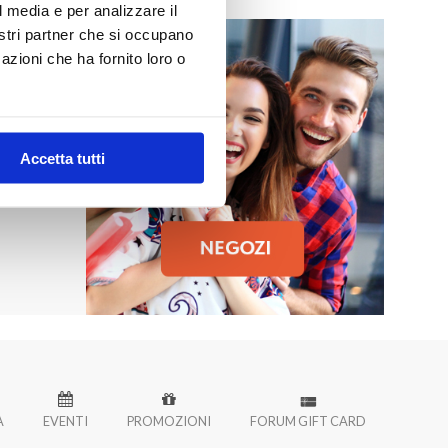
l media e per analizzare il
nostri partner che si occupano
azioni che ha fornito loro o
MO
 Palermo!
Accetta tutti
À
EVENTI
PROMOZIONI
FORUM GIFT CARD