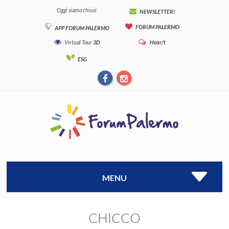
Oggi siamo chiusi
NEWSLETTER!
FORUM PALERMO
APP FORUM PALERMO
Virtual Tour
3D
Hear/t
ESG
MENU
CHICCO