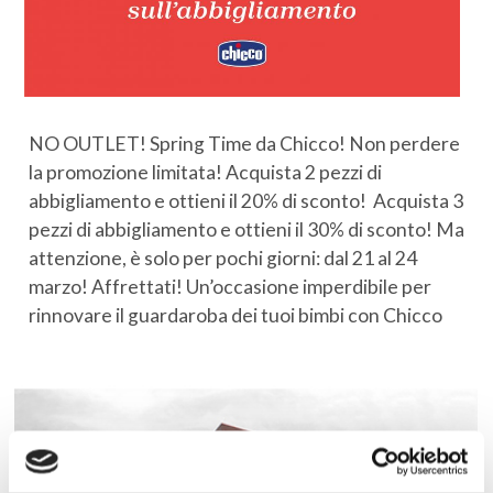
NO OUTLET! Spring Time da Chicco! Non perdere
la promozione limitata! Acquista 2 pezzi di
abbigliamento e ottieni il 20% di sconto! Acquista 3
pezzi di abbigliamento e ottieni il 30% di sconto! Ma
attenzione, è solo per pochi giorni: dal 21 al 24
marzo! Affrettati! ️Un’occasione imperdibile per
rinnovare il guardaroba dei tuoi bimbi con Chicco