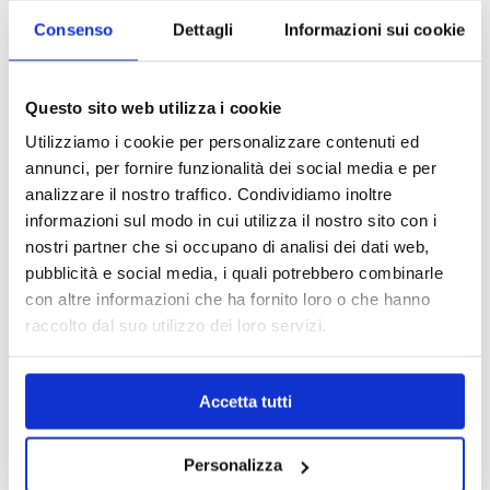
Consenso
Dettagli
Informazioni sui cookie
Questo sito web utilizza i cookie
Utilizziamo i cookie per personalizzare contenuti ed
annunci, per fornire funzionalità dei social media e per
analizzare il nostro traffico. Condividiamo inoltre
informazioni sul modo in cui utilizza il nostro sito con i
nostri partner che si occupano di analisi dei dati web,
pubblicità e social media, i quali potrebbero combinarle
con altre informazioni che ha fornito loro o che hanno
raccolto dal suo utilizzo dei loro servizi.
MAPPA DEL CENTRO
Trova in un attimo il punto vendita che ti interessa!
Accetta tutti
Personalizza