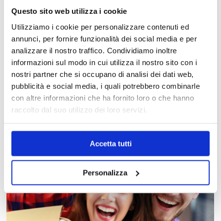
Questo sito web utilizza i cookie
Utilizziamo i cookie per personalizzare contenuti ed
annunci, per fornire funzionalità dei social media e per
analizzare il nostro traffico. Condividiamo inoltre
informazioni sul modo in cui utilizza il nostro sito con i
nostri partner che si occupano di analisi dei dati web,
MAPPA DEL CENTRO
pubblicità e social media, i quali potrebbero combinarle
Trova in un attimo il punto vendita che ti interessa!
con altre informazioni che ha fornito loro o che hanno
raccolto dal suo utilizzo dei loro servizi.
Accetta tutti
Personalizza