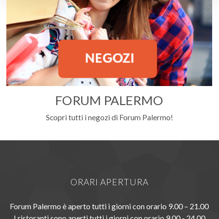
FORUM PALERMO
Scopri tutti i negozi di Forum Palermo!
ORARI APERTURA
Forum Palermo è aperto tutti i giorni con orario 9.00 – 21.00
I ristoranti sono aperti tutti i giorni con orario 9.00 - 24.00