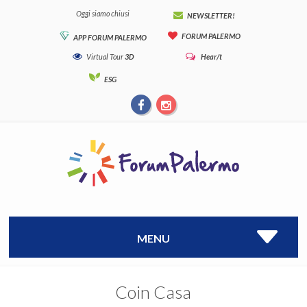
Oggi siamo chiusi
NEWSLETTER!
FORUM PALERMO
APP FORUM PALERMO
Virtual Tour
3D
Hear/t
ESG
MENU
Coin Casa