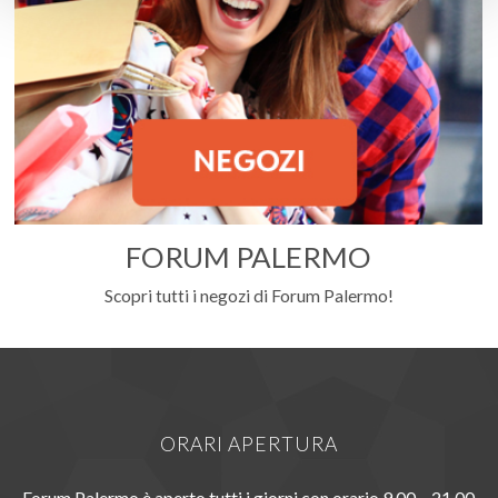
FORUM PALERMO
Scopri tutti i negozi di Forum Palermo!
ORARI APERTURA
Forum Palermo è aperto tutti i giorni con orario 9.00 – 21.00