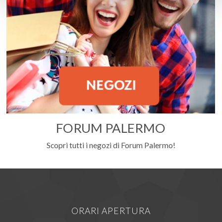
FORUM PALERMO
Scopri tutti i negozi di Forum Palermo!
ORARI APERTURA