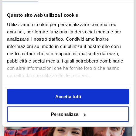
Questo sito web utilizza i cookie
Utilizziamo i cookie per personalizzare contenuti ed
annunci, per fornire funzionalità dei social media e per
analizzare il nostro traffico. Condividiamo inoltre
informazioni sul modo in cui utilizza il nostro sito con i
nostri partner che si occupano di analisi dei dati web,
pubblicità e social media, i quali potrebbero combinarle
MAPPA DEL CENTRO
con altre informazioni che ha fornito loro o che hanno
raccolto dal suo utilizzo dei loro servizi.
Trova in un attimo il punto vendita che ti interessa!
Accetta tutti
Personalizza