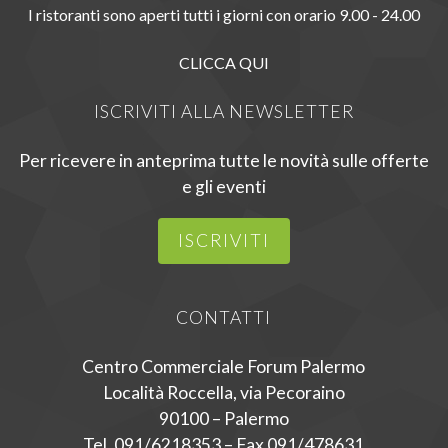
I ristoranti sono aperti tutti i giorni con orario 9.00 - 24.00
CLICCA QUI
ISCRIVITI ALLA NEWSLETTER
Per ricevere in anteprima tutte le novità sulle offerte
e gli eventi
ISCRIVITI
CONTATTI
Centro Commerciale Forum Palermo
Località Roccella, via Pecoraino
90100 – Palermo
Tel. 091/6218353 – Fax 091/478631