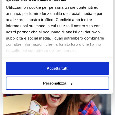
Utilizziamo i cookie per personalizzare contenuti ed
annunci, per fornire funzionalità dei social media e per
analizzare il nostro traffico. Condividiamo inoltre
informazioni sul modo in cui utilizza il nostro sito con i
MAPPA DEL CENTRO
nostri partner che si occupano di analisi dei dati web,
Trova in un attimo il punto vendita che ti interessa!
pubblicità e social media, i quali potrebbero combinarle
con altre informazioni che ha fornito loro o che hanno
raccolto dal suo utilizzo dei loro servizi.
Accetta tutti
Personalizza