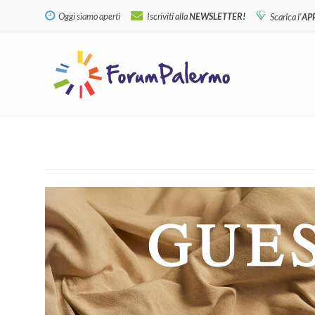
Oggi siamo aperti
Iscriviti alla
NEWSLETTER!
Scarica l'
AP