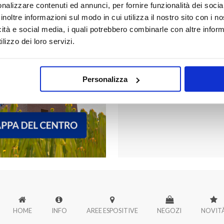
nalizzare contenuti ed annunci, per fornire funzionalità dei socia
inoltre informazioni sul modo in cui utilizza il nostro sito con i 
icità e social media, i quali potrebbero combinarle con altre inform
FORUM PALER
lizzo dei loro servizi.
Scopri tutti i negozi di Forum
Personalizza
HOME
INFO
AREE ESPOSITIVE
NEGOZI
NOVIT