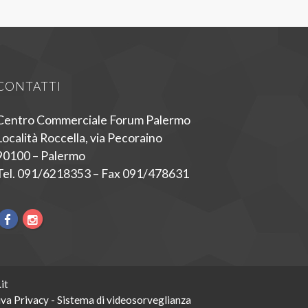
CONTATTI
Centro Commerciale Forum Palermo
Località Roccella, via Pecoraino
90100 – Palermo
Tel. 091/6218353 – Fax 091/478631
it
va Privacy - Sistema di videosorveglianza