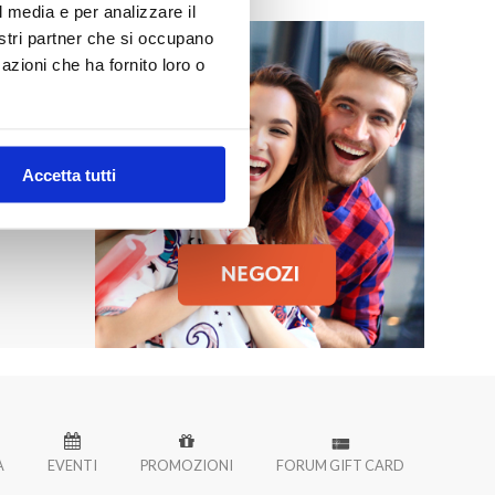
l media e per analizzare il
nostri partner che si occupano
azioni che ha fornito loro o
MO
 Palermo!
Accetta tutti
À
EVENTI
PROMOZIONI
FORUM GIFT CARD