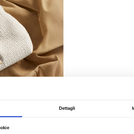
Dettagli
ookie