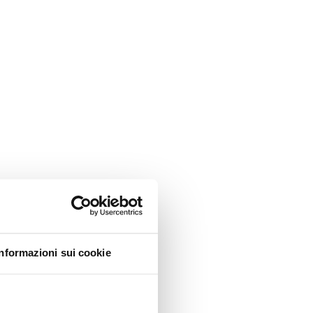
Informazioni sui cookie