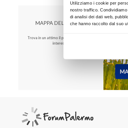
Utilizziamo i cookie per perso
nostro traffico. Condividiamo 
di analisi dei dati web, pubbl
MAPPA DEL CENTRO
che hanno raccolto dal suo uti
Trova in un attimo il punto vendita che ti
interessa!