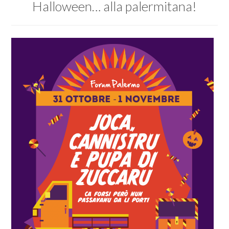
Halloween… alla palermitana!