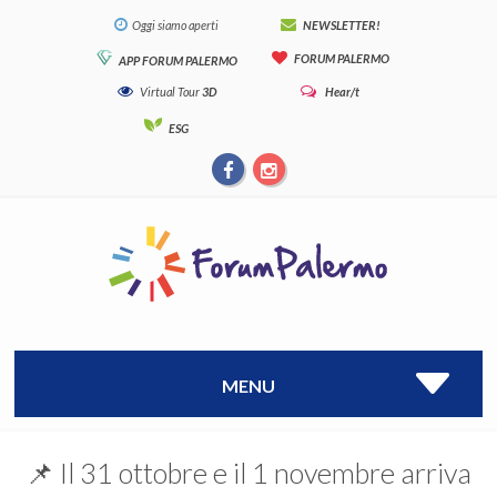
Oggi siamo aperti
NEWSLETTER!
FORUM PALERMO
APP FORUM PALERMO
Virtual Tour
3D
Hear/t
ESG
MENU
📌 Il 31 ottobre e il 1 novembre arriva