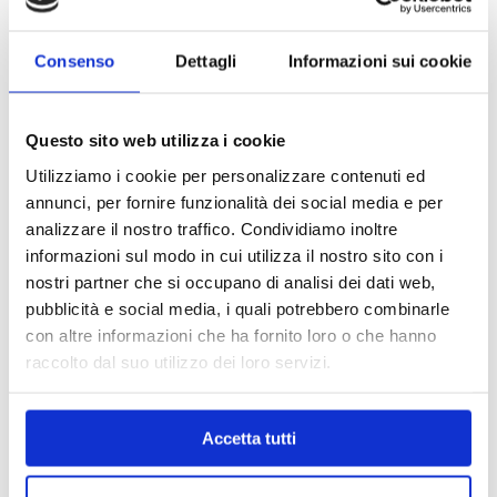
Consenso
Dettagli
Informazioni sui cookie
Questo sito web utilizza i cookie
Utilizziamo i cookie per personalizzare contenuti ed
annunci, per fornire funzionalità dei social media e per
analizzare il nostro traffico. Condividiamo inoltre
informazioni sul modo in cui utilizza il nostro sito con i
nostri partner che si occupano di analisi dei dati web,
pubblicità e social media, i quali potrebbero combinarle
con altre informazioni che ha fornito loro o che hanno
raccolto dal suo utilizzo dei loro servizi.
MAPPA DEL CENTRO
Accetta tutti
Trova in un attimo il punto vendita che ti interessa!