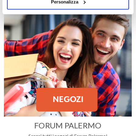
Personalizza
FORUM PALERMO
Scopri tutti i negozi di Forum Palermo!