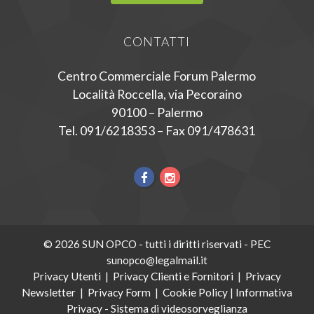
CONTATTI
Centro Commerciale Forum Palermo
Località Roccella, via Pecoraino
90100 – Palermo
Tel. 091/6218353 – Fax 091/478631
© 2026 SUN OPCO - tutti i diritti riservati - PEC
sunopco@legalmail.it
Privacy Utenti
|
Privacy Clienti e Fornitori
|
Privacy
Newsletter
|
Privacy Form
|
Cookie Policy
|
Informativa
Privacy - Sistema di videosorveglianza