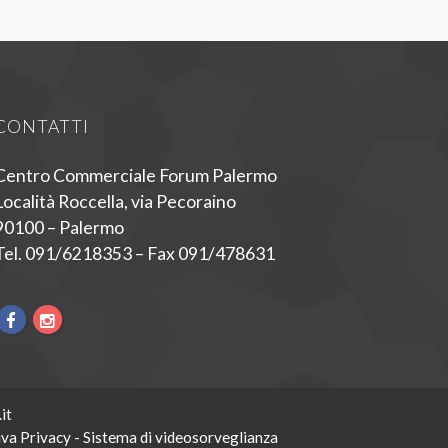
CONTATTI
Centro Commerciale Forum Palermo
Località Roccella, via Pecoraino
90100 – Palermo
Tel. 091/6218353 – Fax 091/478631
it
va Privacy - Sistema di videosorveglianza