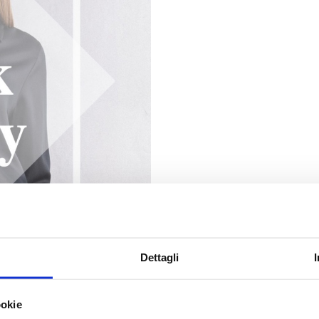
Dettagli
ookie