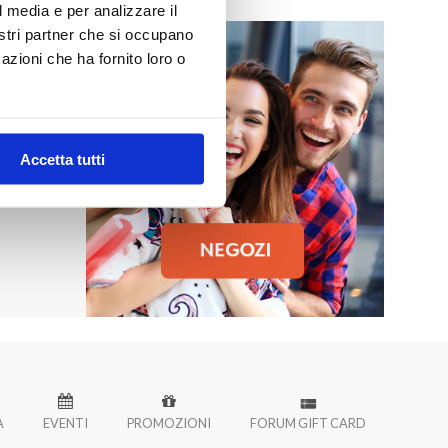
l media e per analizzare il
nostri partner che si occupano
azioni che ha fornito loro o
MO
 Palermo!
Accetta tutti
À
EVENTI
PROMOZIONI
FORUM GIFT CARD