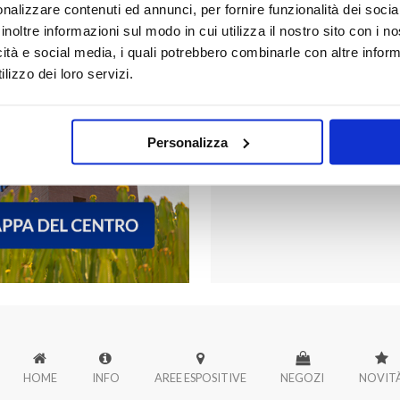
nalizzare contenuti ed annunci, per fornire funzionalità dei socia
inoltre informazioni sul modo in cui utilizza il nostro sito con i 
icità e social media, i quali potrebbero combinarle con altre inform
FORUM PALER
lizzo dei loro servizi.
Scopri tutti i negozi di Forum
Personalizza
HOME
INFO
AREE ESPOSITIVE
NEGOZI
NOVIT