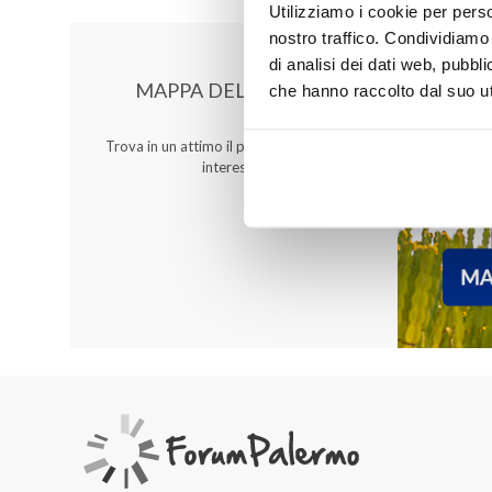
Utilizziamo i cookie per perso
nostro traffico. Condividiamo 
di analisi dei dati web, pubbl
MAPPA DEL CENTRO
che hanno raccolto dal suo uti
Trova in un attimo il punto vendita che ti
interessa!