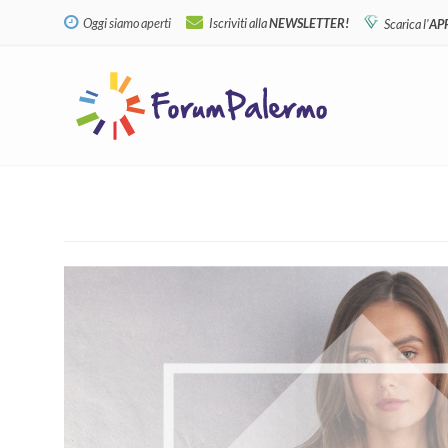
Oggi siamo aperti
Iscriviti alla
NEWSLETTER!
Scarica l'
AP