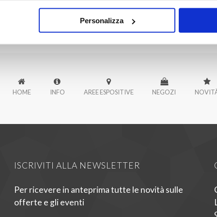
Personalizza
HOME
INFO
AREE ESPOSITIVE
NEGOZI
NOVIT
ISCRIVITI ALLA NEWSLETTER
Per ricevere in anteprima tutte le novità sulle
offerte e gli eventi