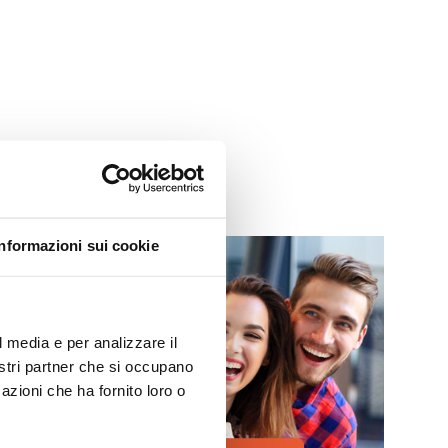
Informazioni sui cookie
MO
l media e per analizzare il
 Palermo!
nostri partner che si occupano
azioni che ha fornito loro o