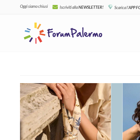
Oggi siamo chiusi
Iscriviti alla
NEWSLETTER!
Scarica l'
APP 