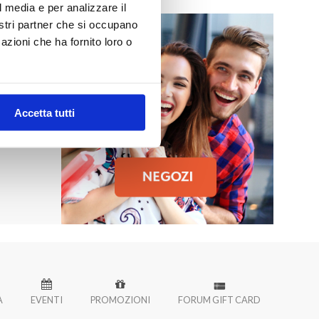
l media e per analizzare il
nostri partner che si occupano
azioni che ha fornito loro o
MO
 Palermo!
Accetta tutti
À
EVENTI
PROMOZIONI
FORUM GIFT CARD