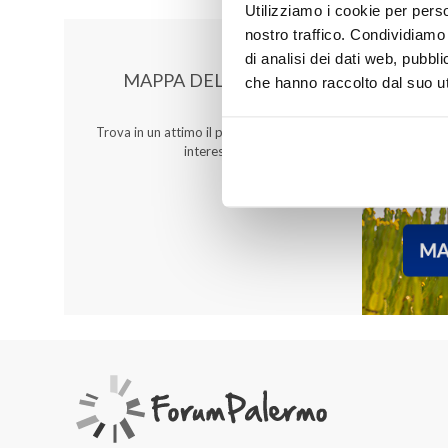
Utilizziamo i cookie per perso
nostro traffico. Condividiamo 
di analisi dei dati web, pubbl
MAPPA DEL CENTRO
che hanno raccolto dal suo uti
Trova in un attimo il punto vendita che ti
interessa!