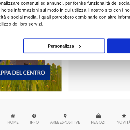
nalizzare contenuti ed annunci, per fornire funzionalità dei socia
inoltre informazioni sul modo in cui utilizza il nostro sito con i 
icità e social media, i quali potrebbero combinarle con altre inform
FORUM PALER
lizzo dei loro servizi.
Scopri tutti i negozi di Forum
Personalizza
HOME
INFO
AREE ESPOSITIVE
NEGOZI
NOVIT