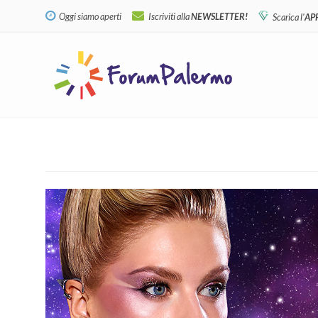
Oggi siamo aperti
Iscriviti alla
NEWSLETTER!
Scarica l'
AP