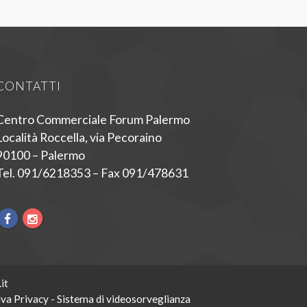
CONTATTI
Centro Commerciale Forum Palermo
Località Roccella, via Pecoraino
90100 – Palermo
Tel. 091/6218353 – Fax 091/478631
it
va Privacy - Sistema di videosorveglianza