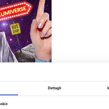
Dettagli
ookie