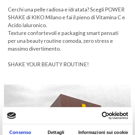
Cerchi una pelle radiosa e idratata? Scegli POWER
SHAKE di KIKO Milano e fai il pieno di Vitamina C e
Acido Ialuronico.
Texture confortevoli e packaging smart pensati
per una beauty routine comoda, zero stress e
massimo divertimento.
SHAKE YOUR BEAUTY ROUTINE!
Consenso
Dettagli
Informazioni sui cookie