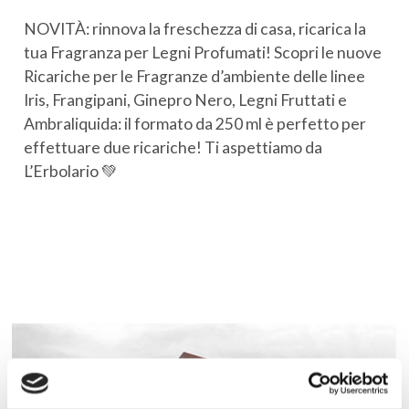
NOVITÀ: rinnova la freschezza di casa, ricarica la
tua Fragranza per Legni Profumati! Scopri le nuove
Ricariche per le Fragranze d’ambiente delle linee
Iris, Frangipani, Ginepro Nero, Legni Fruttati e
Ambraliquida: il formato da 250 ml è perfetto per
effettuare due ricariche! Ti aspettiamo da
L’Erbolario 💚