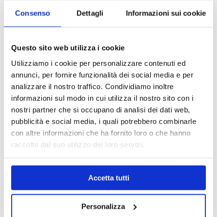
Consenso
Dettagli
Informazioni sui cookie
Questo sito web utilizza i cookie
Utilizziamo i cookie per personalizzare contenuti ed
annunci, per fornire funzionalità dei social media e per
analizzare il nostro traffico. Condividiamo inoltre
informazioni sul modo in cui utilizza il nostro sito con i
nostri partner che si occupano di analisi dei dati web,
pubblicità e social media, i quali potrebbero combinarle
con altre informazioni che ha fornito loro o che hanno
raccolto dal suo utilizzo dei loro servizi.
MAPPA DEL CENTRO
Trova in un attimo il punto vendita che ti interessa!
Accetta tutti
Personalizza