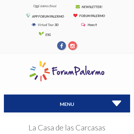
Oggi siamo chiusi
NEWSLETTER!
FORUM PALERMO
APP FORUM PALERMO
Virtual Tour
3D
Hear/t
ESG
MENU
La Casa de las Carcasas