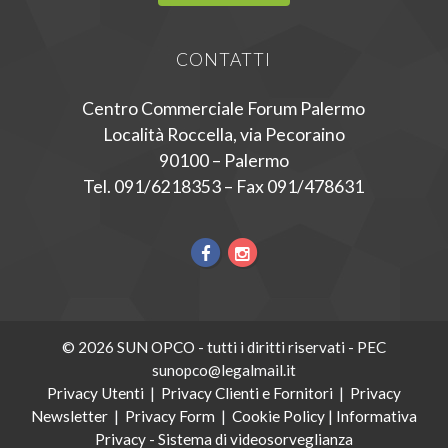
CONTATTI
Centro Commerciale Forum Palermo
Località Roccella, via Pecoraino
90100 – Palermo
Tel. 091/6218353 – Fax 091/478631
© 2026 SUN OPCO - tutti i diritti riservati - PEC
sunopco@legalmail.it
Privacy Utenti
|
Privacy Clienti e Fornitori
|
Privacy
Newsletter
|
Privacy Form
|
Cookie Policy
|
Informativa
Privacy - Sistema di videosorveglianza