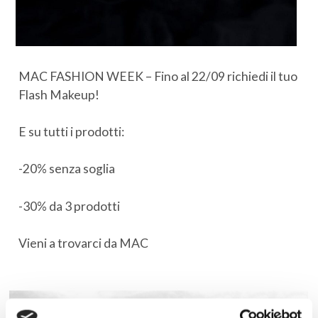
MAC FASHION WEEK – Fino al 22/09 richiedi il tuo
Flash Makeup!
E su tutti i prodotti:
-20% senza soglia
-30% da 3 prodotti
Vieni a trovarci da MAC