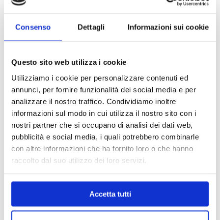
Consenso
Dettagli
Informazioni sui cookie
Questo sito web utilizza i cookie
Utilizziamo i cookie per personalizzare contenuti ed
annunci, per fornire funzionalità dei social media e per
analizzare il nostro traffico. Condividiamo inoltre
informazioni sul modo in cui utilizza il nostro sito con i
nostri partner che si occupano di analisi dei dati web,
pubblicità e social media, i quali potrebbero combinarle
con altre informazioni che ha fornito loro o che hanno
raccolto dal suo utilizzo dei loro servizi.
MAPPA DEL CENTRO
Accetta tutti
Trova in un attimo il punto vendita che ti interessa!