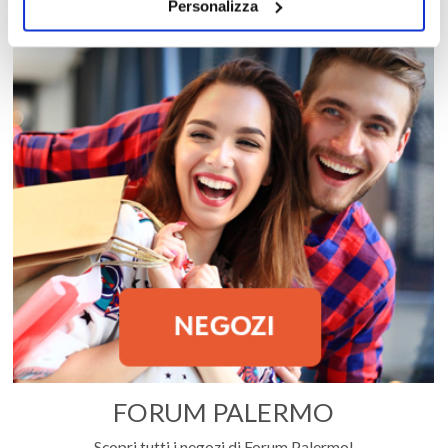
Personalizza
FORUM PALERMO
Scopri tutti i negozi di Forum Palermo!