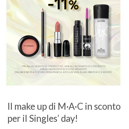
Il make up di M·A·C in sconto
per il Singles’ day!