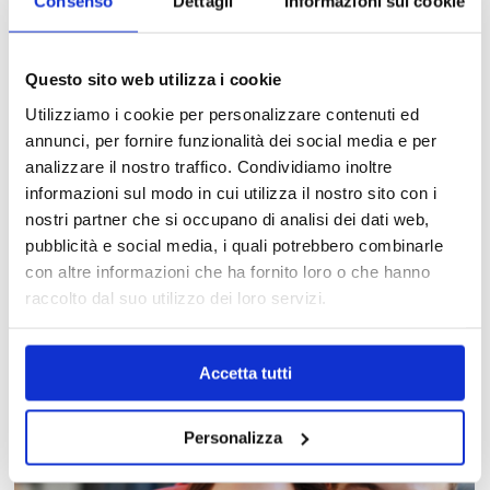
Consenso
Dettagli
Informazioni sui cookie
Questo sito web utilizza i cookie
Utilizziamo i cookie per personalizzare contenuti ed
annunci, per fornire funzionalità dei social media e per
analizzare il nostro traffico. Condividiamo inoltre
informazioni sul modo in cui utilizza il nostro sito con i
nostri partner che si occupano di analisi dei dati web,
pubblicità e social media, i quali potrebbero combinarle
con altre informazioni che ha fornito loro o che hanno
MAPPA DEL CENTRO
raccolto dal suo utilizzo dei loro servizi.
Trova in un attimo il punto vendita che ti interessa!
Accetta tutti
Personalizza