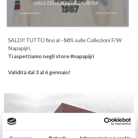
SALDI! TUTTO fino al –
50
% sulle Collezioni F/W
Napapijri.
Ti aspettiamo negli store #napapijri
Validità dal 3 al 6 gennaio!