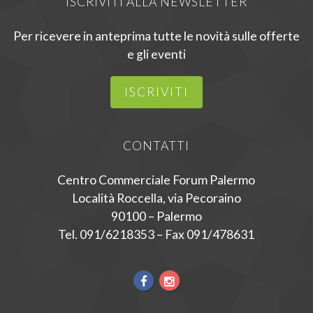
ISCRIVITI ALLA NEWSLETTER
Per ricevere in anteprima tutte le novità sulle offerte
e gli eventi
ISCRIVITI
CONTATTI
Centro Commerciale Forum Palermo
Località Roccella, via Pecoraino
90100 – Palermo
Tel. 091/6218353 – Fax 091/478631