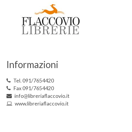
Informazioni
Tel. 091/7654420
Fax 091/7654420
info@libreriaflaccovio.it
www.libreriaflaccovio.it