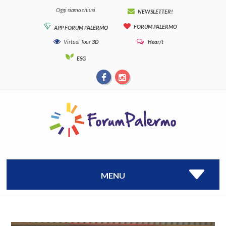
Oggi siamo chiusi
NEWSLETTER!
FORUM PALERMO
APP FORUM PALERMO
Virtual Tour
3D
Hear/t
ESG
MENU