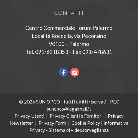
CONTATTI
Centro Commerciale Forum Palermo
Località Roccella, via Pecoraino
90100 – Palermo
Tel. 091/6218353 – Fax 091/478631
© 2026 SUN OPCO - tutti i diritti riservati - PEC
sunopco@legalmail.it
Privacy Utenti
|
Privacy Clienti e Fornitori
|
Privacy
Newsletter
|
Privacy Form
|
Cookie Policy
|
Informativa
Privacy - Sistema di videosorveglianza