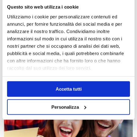
Questo sito web utilizza i cookie
Utilizziamo i cookie per personalizzare contenuti ed
annunci, per fornire funzionalità dei social media e per
analizzare il nostro traffico. Condividiamo inoltre
informazioni sul modo in cui utilizza il nostro sito con i
nostri partner che si occupano di analisi dei dati web,
MAPPA DEL CENTRO
pubblicità e social media, i quali potrebbero combinarle
Trova in un attimo il punto vendita che ti interessa!
con altre informazioni che ha fornito loro o che hanno
raccolto dal suo utilizzo dei loro servizi.
Accetta tutti
Personalizza