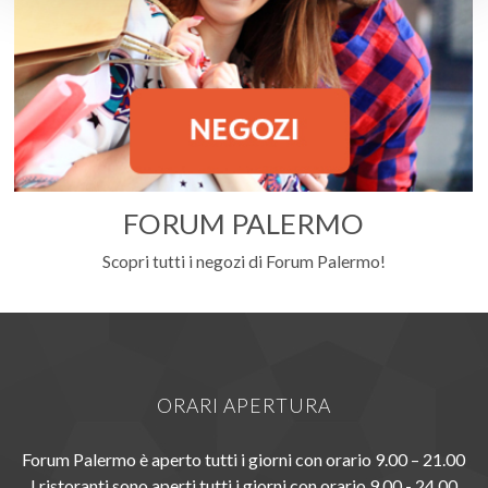
FORUM PALERMO
Scopri tutti i negozi di Forum Palermo!
ORARI APERTURA
Forum Palermo è aperto tutti i giorni con orario 9.00 – 21.00
I ristoranti sono aperti tutti i giorni con orario 9.00 - 24.00