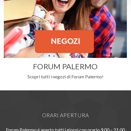
FORUM PALERMO
Scopri tutti i negozi di Forum Palermo!
ORARI APERTURA
Forum Palermo è aperto tutti i giorni con orario 9.00 – 21.00