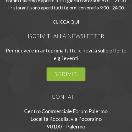
Forum Palermo è aperto tutti i giorni con orario 9.00 – 21.00
I ristoranti sono aperti tutti i giorni con orario 9.00 - 24.00
CLICCA QUI
ISCRIVITI ALLA NEWSLETTER
Per ricevere in anteprima tutte le novità sulle offerte
e gli eventi
ISCRIVITI
CONTATTI
Centro Commerciale Forum Palermo
Località Roccella, via Pecoraino
90100 – Palermo