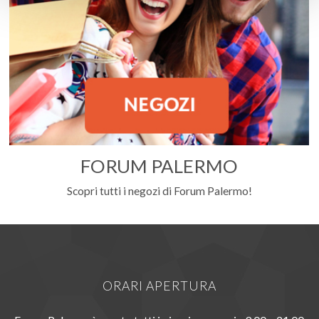
FORUM PALERMO
Scopri tutti i negozi di Forum Palermo!
ORARI APERTURA