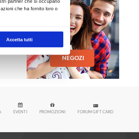
nostri partner che si occupano
MO
azioni che ha fornito loro o
 Palermo!
Accetta tutti
À
EVENTI
PROMOZIONI
FORUM GIFT CARD