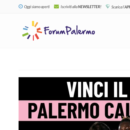
Oggi siamo aperti
Iscriviti alla
NEWSLETTER!
Scarica l'
AP