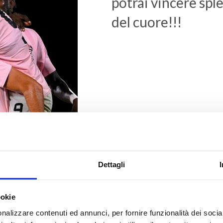
potrai vincere spl
del cuore!!!
Dettagli
ookie
nalizzare contenuti ed annunci, per fornire funzionalità dei socia