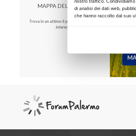
nostro traffico. Condividiamo 
MAPPA DEL CENTRO
di analisi dei dati web, pubbl
che hanno raccolto dal suo uti
Trova in un attimo il punto vendita che ti
interessa!