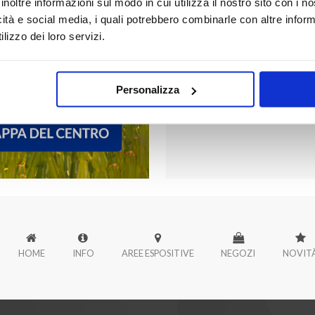
inoltre informazioni sul modo in cui utilizza il nostro sito con i 
FORUM PALER
icità e social media, i quali potrebbero combinarle con altre inform
lizzo dei loro servizi.
Scopri tutti i negozi di Forum
Personalizza
HOME
INFO
AREE ESPOSITIVE
NEGOZI
NOVIT