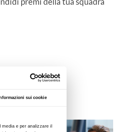
endidi premi della tua squadra
Informazioni sui cookie
l media e per analizzare il