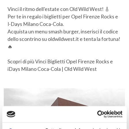
Vinci il ritmo dell’estate con Old Wild West! 🎸
Per te in regalo i biglietti per Opel Firenze Rocks e
I-Days Milano Coca-Cola.
Acquista un menu smash burger, inserisci il codice
dello scontrino su oldwildwest.it e tenta la fortuna!
🔥
Scopri di più
Vinci Biglietti Opel Firenze Rocks e
iDays Milano Coca-Cola | Old Wild West