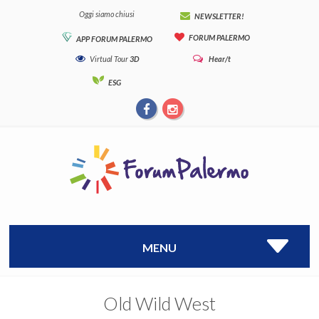
Oggi siamo chiusi
NEWSLETTER!
FORUM PALERMO
APP FORUM PALERMO
Virtual Tour
3D
Hear/t
ESG
MENU
Old Wild West