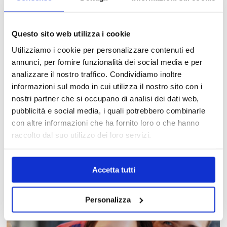
Questo sito web utilizza i cookie
Utilizziamo i cookie per personalizzare contenuti ed
annunci, per fornire funzionalità dei social media e per
analizzare il nostro traffico. Condividiamo inoltre
informazioni sul modo in cui utilizza il nostro sito con i
nostri partner che si occupano di analisi dei dati web,
pubblicità e social media, i quali potrebbero combinarle
con altre informazioni che ha fornito loro o che hanno
MAPPA DEL CENTRO
raccolto dal suo utilizzo dei loro servizi.
Trova in un attimo il punto vendita che ti interessa!
Accetta tutti
Personalizza