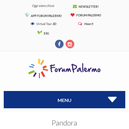
Oggi siamo chiusi
NEWSLETTER!
FORUM PALERMO
APP FORUM PALERMO
Virtual Tour
3D
Hear/t
ESG
MENU
Pandora