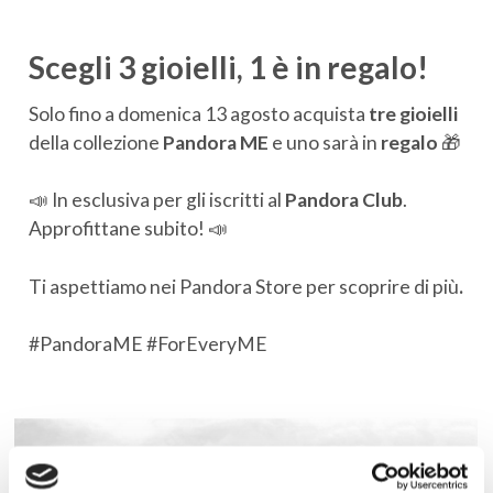
Scegli 3 gioielli, 1 è in regalo!
Solo fino a domenica 13 agosto acquista
tre gioielli
della collezione
Pandora ME
e uno sarà in
regalo
🎁
📣 In esclusiva per gli iscritti al
Pandora Club
.
Approfittane subito! 📣
Ti aspettiamo nei Pandora Store per scoprire di più
.
#PandoraME #ForEveryME