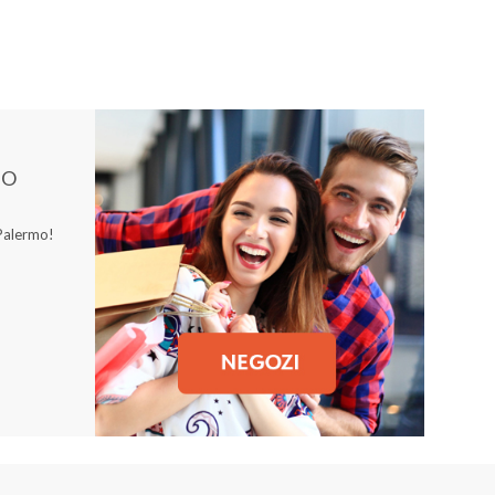
MO
 Palermo!