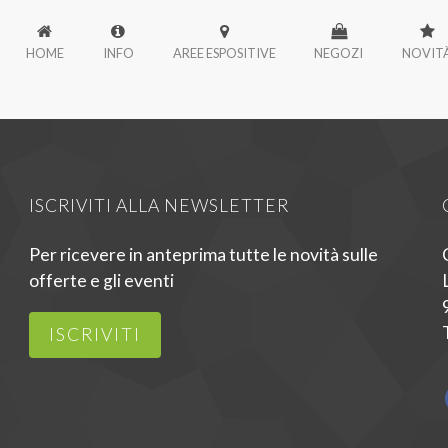
HOME
INFO
AREE ESPOSITIVE
NEGOZI
NOVIT
ISCRIVITI ALLA NEWSLETTER
Per ricevere in anteprima tutte le novità sulle
offerte e gli eventi
ISCRIVITI