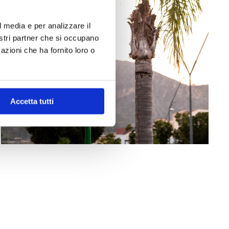
l media e per analizzare il
nostri partner che si occupano
azioni che ha fornito loro o
Accetta tutti