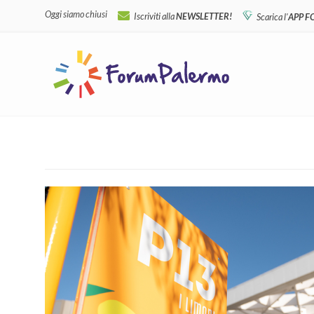
Oggi siamo chiusi
Iscriviti alla
NEWSLETTER!
Scarica l'
APP 